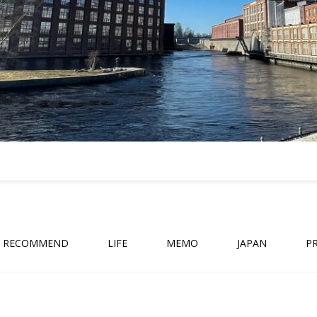
RECOMMEND
LIFE
MEMO
JAPAN
P