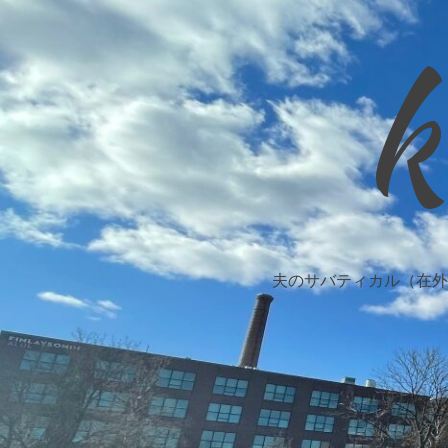
k
夫のサバティカル（在外