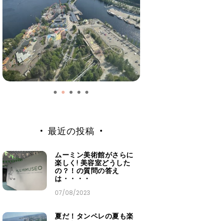
最近の投稿
ムーミン美術館がさらに
楽しく! 美容室どうした
の？！の質問の答え
は・・・・
07/08/2023
夏だ！タンペレの夏も楽