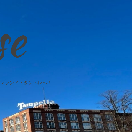
se
ンランド・タンペレへ！