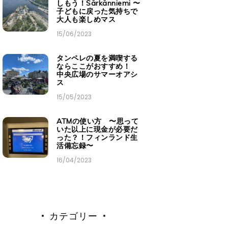
しもう！Särkänniemi 〜
子どもに戻った気持ちで
大人も楽しめマス
15/06/2023
タンペレの夏を満喫する
ならここがおすすめ！
中央広場のサマーオアシ
ス
15/05/2023
ATMの使い方 〜思って
いた以上に現金が必要だ
った？！フィンランド生
活備忘録〜
16/04/2023
カテゴリー