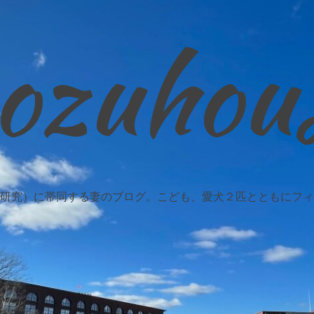
ozuhou
研究）に帯同する妻のブログ。こども、愛犬２匹とともにフィ