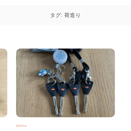
タグ:
荷造り
Memo