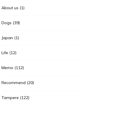
About us
(1)
Dogs
(39)
Japan
(1)
Life
(12)
Memo
(112)
Recommend
(20)
Tampere
(122)