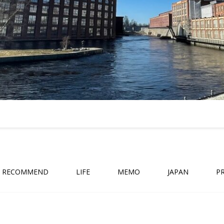
RECOMMEND
LIFE
MEMO
JAPAN
P