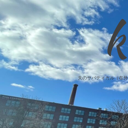
k
夫のサバティカル（在外