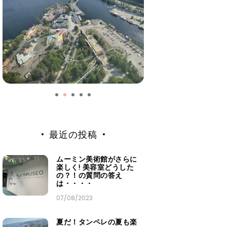
最近の投稿
ムーミン美術館がさらに
楽しく! 美容室どうした
の？！の質問の答え
は・・・・
07/08/2023
夏だ！タンペレの夏も楽