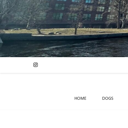
HOME
DOGS