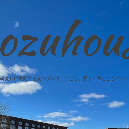
ozuhou
研究）に帯同する妻のブログ。こども、愛犬２匹とともにフィ