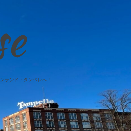
se
ンランド・タンペレへ！