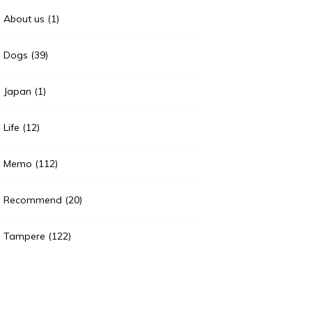
About us
(1)
Dogs
(39)
Japan
(1)
Life
(12)
Memo
(112)
Recommend
(20)
Tampere
(122)