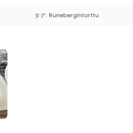
タグ:
Runebergintorttu