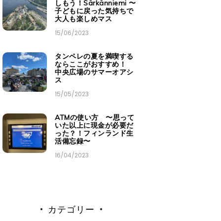
しもう！Särkänniemi 〜
子どもに戻った気持ちで
大人も楽しめマス
15/06/2023
タンペレの夏を満喫する
ならここがおすすめ！
中央広場のサマーオアシ
ス
15/05/2023
ATMの使い方 〜思って
いた以上に現金が必要だ
った？！フィンランド生
活備忘録〜
16/04/2023
カテゴリー