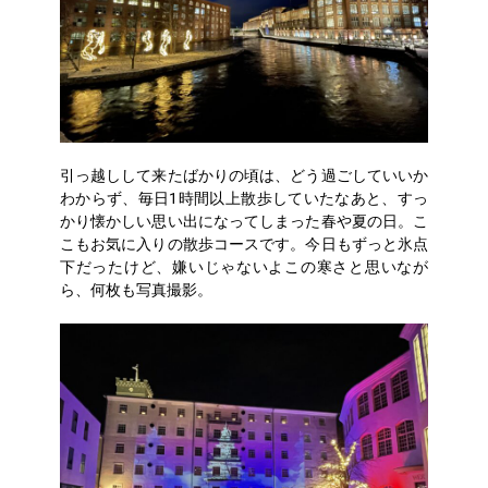
引っ越しして来たばかりの頃は、どう過ごしていいか
わからず、毎日1時間以上散歩していたなあと、すっ
かり懐かしい思い出になってしまった春や夏の日。こ
こもお気に入りの散歩コースです。今日もずっと氷点
下だったけど、嫌いじゃないよこの寒さと思いなが
ら、何枚も写真撮影。