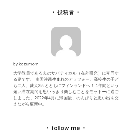
投稿者
by
kozumom
大学教員である夫のサバティカル（在外研究）に帯同す
る妻です。 南国沖縄生まれのアラフォー。高校生の子ど
も二人、愛犬2匹とともにフィンランドへ！ 1年間という
短い滞在期間を思いっきり楽しむことをモットーに過ご
しました。2022年4月に帰国後、のんびりと思い出を交
えながら更新中。
follow me