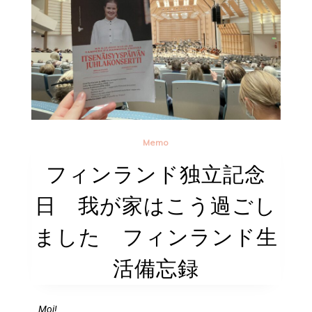
Memo
フィンランド独立記念
日 我が家はこう過ごし
ました フィンランド生
活備忘録
Moi!