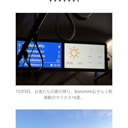
12月5日、お友だちの家の帰り。kozumomおそらく初
体験のマイナス16度。