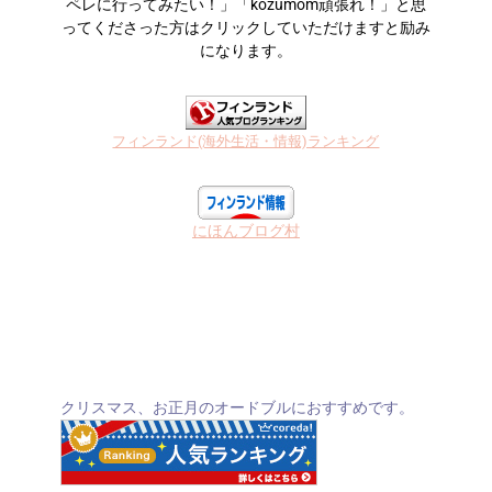
ペレに行ってみたい！」「kozumom頑張れ！」と思
ってくださった方はクリックしていただけますと励み
になります。
フィンランド(海外生活・情報)ランキング
にほんブログ村
クリスマス、お正月のオードブルにおすすめです。