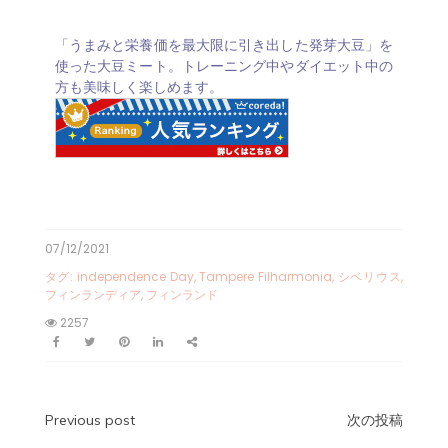
「うまみと栄養価を最大限に引き出した発芽大豆」を
使った大豆ミート。トレーニング中やダイエット中の
方も美味しく楽しめます。
07/12/2021
タグ:
independence Day
,
Tampere Filharmonia
,
シベリウス
,
フィンランディア
,
フィンランド
2257
Previous post
次の投稿