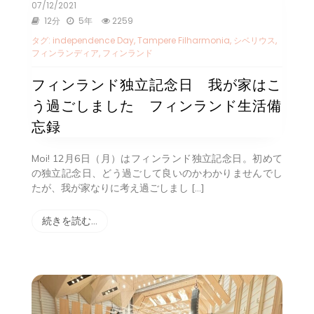
07/12/2021
12分
5年
2259
タグ:
independence Day
,
Tampere Filharmonia
,
シベリウス
,
フィンランディア
,
フィンランド
フィンランド独立記念日 我が家はこ
う過ごしました フィンランド生活備
忘録
Moi! 12月6日（月）はフィンランド独立記念日。初めて
の独立記念日、どう過ごして良いのかわかりませんでし
たが、我が家なりに考え過ごしまし […]
続きを読む…