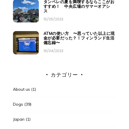
タンペレの夏を満喫するならここがお
すすめ！ 中央広場のサマーオアシ
ス
15/05/2023
ATMの使い方 〜思っていた以上に現
金が必要だった？！フィンランド生活
備忘録〜
16/04/2023
カテゴリー
About us
(1)
Dogs
(39)
Japan
(1)