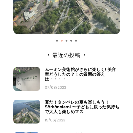
最近の投稿
ムーミン美術館がさらに楽しく! 美容
室どうしたの？！の質問の答え
は・・・・
07/08/2023
夏だ！タンペレの夏も楽しもう！
Särkänniemi 〜子どもに戻った気持ち
で大人も楽しめマス
15/06/2023