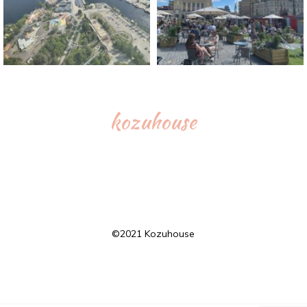
kozuhouse
©︎2021 Kozuhouse