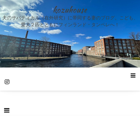
kozuhouse
夫のサバティカル（在外研究）に帯同する妻のブログ。こども、
愛犬２匹とともにフィンランド・タンペレへ！