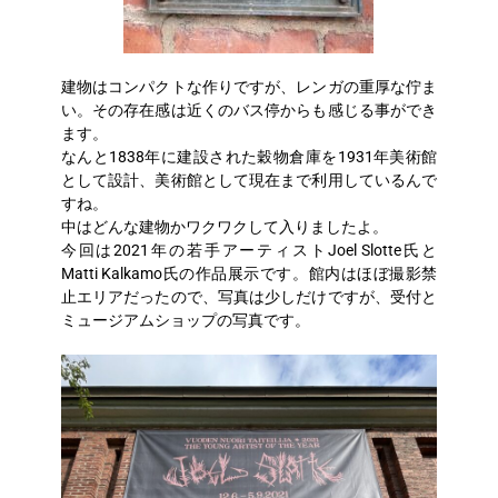
建物はコンパクトな作りですが、レンガの重厚な佇ま
い。その存在感は近くのバス停からも感じる事ができ
ます。
なんと1838年に建設された穀物倉庫を1931年美術館
として設計、美術館として現在まで利用しているんで
すね。
中はどんな建物かワクワクして入りましたよ。
今回は2021年の若手アーティストJoel Slotte氏と
Matti Kalkamo氏の作品展示です。館内はほぼ撮影禁
止エリアだったので、写真は少しだけですが、受付と
ミュージアムショップの写真です。