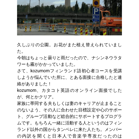
久しぶりの公園。お花がまた植え替えられていまし
た。
今朝はちょっと曇りと雨だったので、ナシンネウラタ
ワーも霧がかかっていました。
さて、kozumomフィンランド語初心者コースを受講
しようか悩んでいた所に、とある面接に合格したと連
絡がありました！
kozumom、カタコト英語のオンライン面接でした
が、何とかクリア。
家族に帯同する夫もしくは妻のキャリアが止まること
のないよう、その人に合わせた目標設定や心のサポー
ト、グループ活動など総合的にサポートするプログラ
ムです。もちろん一緒に活動する人というのはフィン
ランド以外の国からタンペレに来た人たち。メンバー
の内訳を聞くと日本人で音楽学専攻だったのは