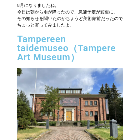
8月になりましたね。
今日は朝から雨が降ったので、急遽予定が変更に。
その知らせを聞いたのがちょうど美術館前だったので
ちょっと寄ってみましたよ。
Tampereen
taidemuseo（Tampere
Art Museum）