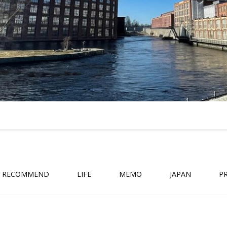
RECOMMEND
LIFE
MEMO
JAPAN
P