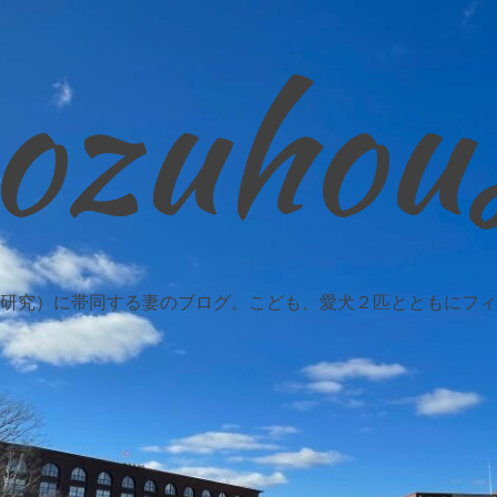
ozuhou
研究）に帯同する妻のブログ。こども、愛犬２匹とともにフィ