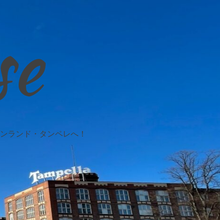
se
ンランド・タンペレへ！