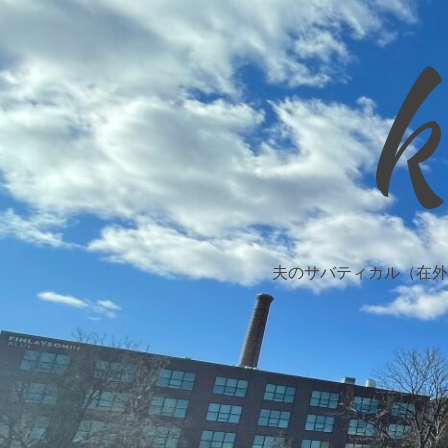
k
夫のサバティカル（在外