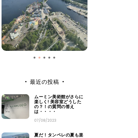
最近の投稿
ムーミン美術館がさらに
楽しく! 美容室どうした
の？！の質問の答え
は・・・・
07/08/2023
夏だ！タンペレの夏も楽