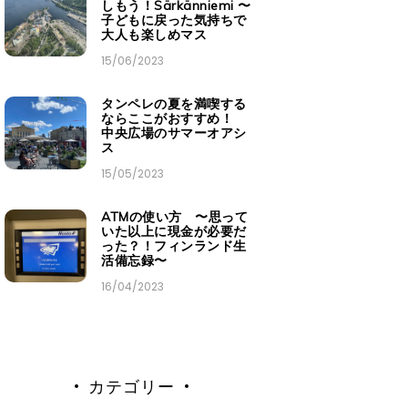
しもう！Särkänniemi 〜
子どもに戻った気持ちで
大人も楽しめマス
15/06/2023
タンペレの夏を満喫する
ならここがおすすめ！
中央広場のサマーオアシ
ス
15/05/2023
ATMの使い方 〜思って
いた以上に現金が必要だ
った？！フィンランド生
活備忘録〜
16/04/2023
カテゴリー