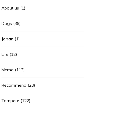
About us
(1)
Dogs
(39)
Japan
(1)
Life
(12)
Memo
(112)
Recommend
(20)
Tampere
(122)