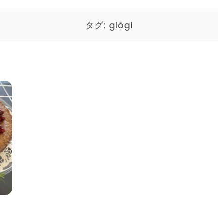
タグ:
glögi