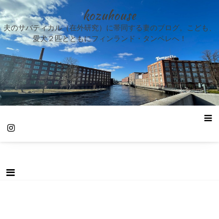
kozuhouse
夫のサバティカル（在外研究）に帯同する妻のブログ。こども、
愛犬２匹とともにフィンランド・タンペレへ！