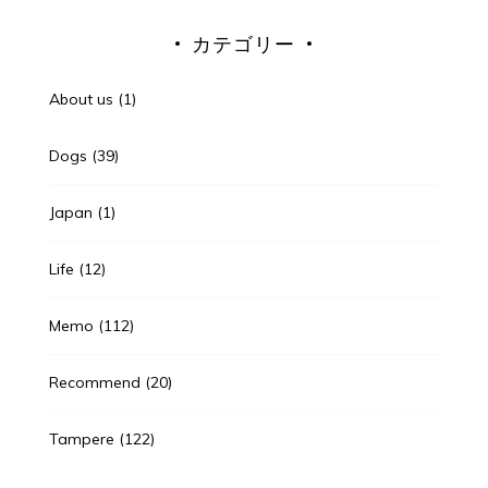
カテゴリー
About us
(1)
Dogs
(39)
Japan
(1)
Life
(12)
Memo
(112)
Recommend
(20)
Tampere
(122)