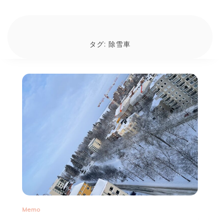
タグ:
除雪車
Memo