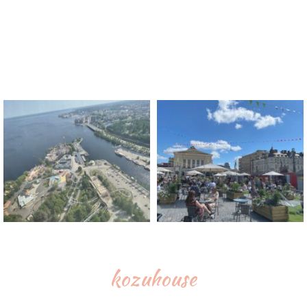
kozuhouse