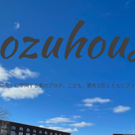
ozuhou
研究）に帯同する妻のブログ。こども、愛犬２匹とともにフィ