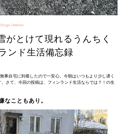
Dogs
/
Memo
雪がとけて現れるうんちく
ランド生活備忘録
族が無事自宅に到着したので一安心。今朝はいつもより少し遅く
す。さて、今回の投稿は、フィンランド生活ならでは？！の生
嫌なこともあり。