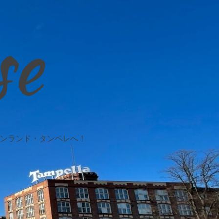
se
ンランド・タンペレへ！