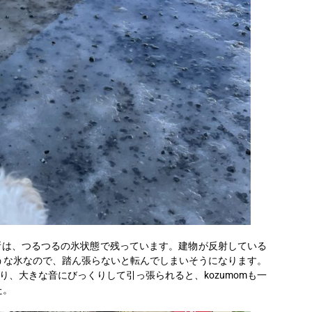
所は、つるつるの氷状態で残っています。建物が反射している
うな氷なので、踏ん張らないと転んでしまいそうになります。
り、大きな音にびっくりして引っ張られると、kozumomも一
た。