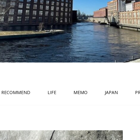
RECOMMEND
LIFE
MEMO
JAPAN
P