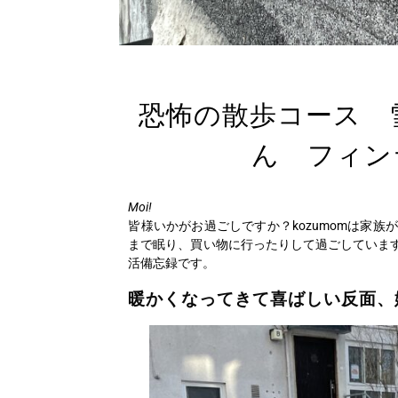
恐怖の散歩コース 
ん フィン
Moi!
皆様いかがお過ごしですか？kozumomは家
まで眠り、買い物に行ったりして過ごしていま
活備忘録です。
暖かくなってきて喜ばしい反面、