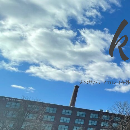
k
夫のサバティカル（在外