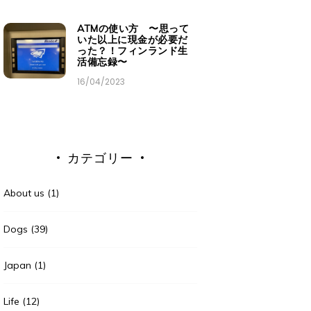
ATMの使い方 〜思って
いた以上に現金が必要だ
った？！フィンランド生
活備忘録〜
16/04/2023
カテゴリー
About us
(1)
Dogs
(39)
Japan
(1)
Life
(12)