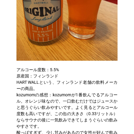
アルコール度数：5.5%
原産国：フィンランド
HART WALLという、フィンランド老舗の飲料メーカ
ーの商品。
kozumomの感想：kozumomが1番飲んでるアルコー
ル。オレンジ味なので、一口飲むだけではジュースか
と思うぐらい飲みやすいです。よく見るとアルコール
度数も高いですが、この缶の大きさ（0.33リットル）
ならサウナの後に一気飲みできてしまうぐらいの飲み
やすさです。
酸っぱすぎず、少し甘みがあるので女性が好んで飲み