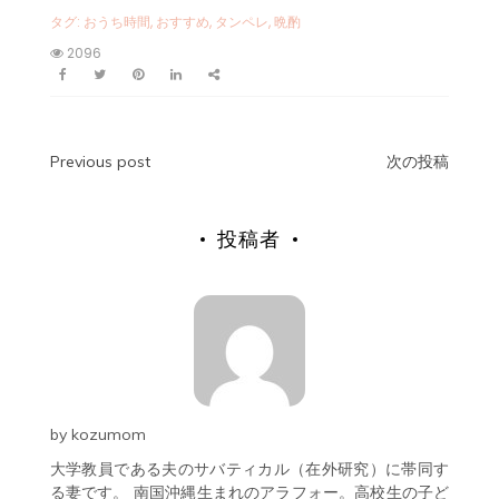
タグ:
おうち時間
,
おすすめ
,
タンペレ
,
晩酌
2096
Previous post
次の投稿
投稿者
by
kozumom
大学教員である夫のサバティカル（在外研究）に帯同す
る妻です。 南国沖縄生まれのアラフォー。高校生の子ど