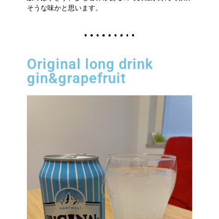
そうな味かと思います。
Original long drink
gin&grapefruit