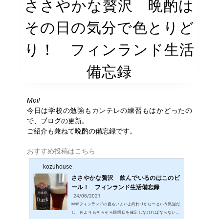
ささやかな贅沢 晩酌は
その日の気分で色とりど
り！ フィンランド生活
備忘録
Moi!
今日は学校の勉強もカンテレの練習もはかどったの
で、ブログの更新。
ご紹介も兼ねて晩酌の備忘録です。
おすすめ投稿はこちら
kozuhouse
ささやかな贅沢 飲んでいるのはこのビ
ール！ フィンランド生活備忘録
24/08/2021
Moi!フィンランドの夏もいよいよ終わりかなーという気温だ
し、何よりもそろそろ帰国日を確定しなければならないの