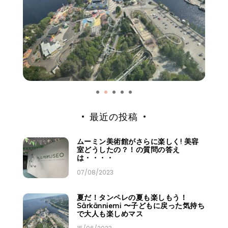
最近の投稿
ムーミン美術館がさらに楽しく! 美容
室どうしたの？！の質問の答え
は・・・・
07/08/2023
夏だ！タンペレの夏も楽しもう！
Särkänniemi 〜子どもに戻った気持ち
で大人も楽しめマス