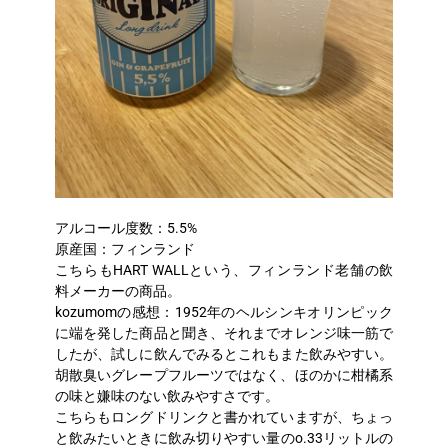
アルコール度数：5.5%
原産国：フィンランド
こちらもHART WALLという、フィンランド老舗の飲
料メーカーの商品。
kozumomの感想：1952年のヘルシンキオリンピック
に端を発した商品と聞き、それまでオレンジ味一筋で
したが、試しに飲んでみるとこれもまた飲みやすい。
胡散臭いグレープフルーツではなく、ほのかに柑橘系
の味と嫌味のない飲みやすさです。
こちらもロングドリンクと書かれていますが、ちょっ
と飲みたいときに飲み切りやすい量のo.33リットルの