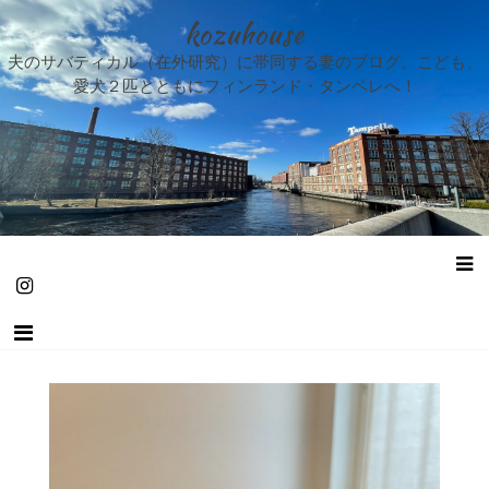
kozuhouse
夫のサバティカル（在外研究）に帯同する妻のブログ。こども、
愛犬２匹とともにフィンランド・タンペレへ！