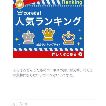
そろそろわんこたちのハーネスの買い替え時。わんこ
の負担にならないデザインがいいですね。
07/09/2021