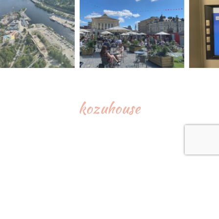
kozuhouse
©︎2021 Kozuhouse