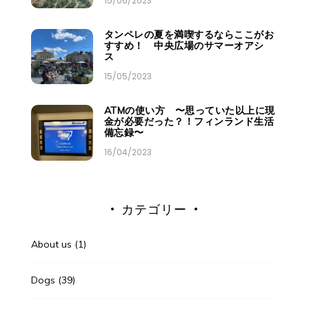
15/06/2023
タンペレの夏を満喫するならここがお
すすめ！ 中央広場のサマーオアシ
ス
15/05/2023
ATMの使い方 〜思っていた以上に現
金が必要だった？！フィンランド生活
備忘録〜
16/04/2023
カテゴリー
About us
(1)
Dogs
(39)