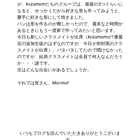
が、kozumomたちのグループは、最後の5つぐらいに
なると、せっかくだから好きな形も作ってみようと、
勝手に好きな形にして焼きました。
パンは形を作るのが難しかったので、週末など時間が
あるときにもう一度家で作ってみたいと思います。
今日も新しいクラスメイトが出席（kozumomが1番最
近の追加生徒のはずなのですが、今日が初対面のクラ
スメイトが出席）。バタバタしてたので聞けなかった
のですが、結局クラスメイトは全員で何人なんだろう
か・・・謎です。
次はどんな出会いがあるでしょうか。
それでは皆さん、
Moi moi!
いつもブログを読んでいただきありがとうございま
す。