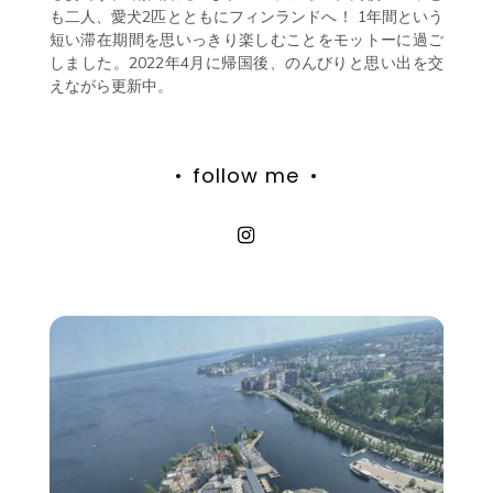
も二人、愛犬2匹とともにフィンランドへ！ 1年間という
短い滞在期間を思いっきり楽しむことをモットーに過ご
しました。2022年4月に帰国後、のんびりと思い出を交
えながら更新中。
follow me