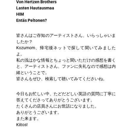
Von Hertzen Brothers
Lasten Hautausmaa
HIM
Entäs Peltonen?
皆さんはご存知のアーティストさん、いらっしゃいま
したか？
Kozumom、帰宅後ネットで探して聞いてみました
よ。
私の浅はかな情報とちょっと聞いただけの感想を書く
と、アーティストさん、ファンに失礼なので感想は内
緒ということで。
皆さんもぜひ、検索して聴いてみてくださいね。
今日もお忙しい中、たどだどしい英語の質問に丁寧に
答えてくださってありがとうございます。
たくさんの店員さんにお世話になりました。
ありがとうございます。
また来ます。
Kiitos!