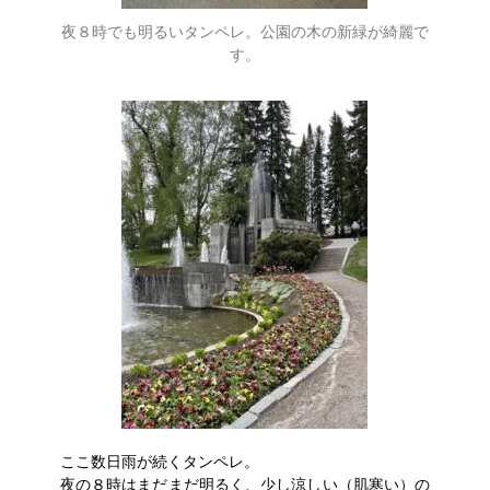
夜８時でも明るいタンペレ。公園の木の新緑が綺麗で
す。
ここ数日雨が続くタンペレ。
夜の８時はまだまだ明るく、少し涼しい（肌寒い）の