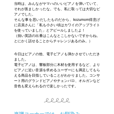
当時は、みんながヤマハのいいピアノを弾いていて、
それが羨ましかったな。でも、私に取っては大切なピ
アノでした。
そんな事を思いだしたものだから、kozumom得意げ
に店員さんに「私も小さい頃はカワイのアップライト
を使っていました」とアピールしましたよ！
（拙い英語の出番はこんなとこしかないですからね。
とにかく話せることからチャレンジあるのみ。）
今日はピアノの他、電子ピアノも弾かさせていただき
ました。
電子ピアノは、響板部分に木材を使用するなど、より
ピアノに近い音源を求めるユーザーにも満足してもら
える商品を目指していることがわかりました。コンサ
ート用のグランドピアノやチェンバロ、オルガンなど
音色も変えられるので楽しかったです。