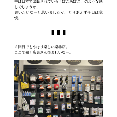
中は日本で出版されている「ぽこあぽこ」のような感
じでしょうか。
買いたいなーと思いましたが、とりあえず今日は我
慢。
２回目でもやはり楽しい楽器店。
ここで働く店員さん羨ましいなー。