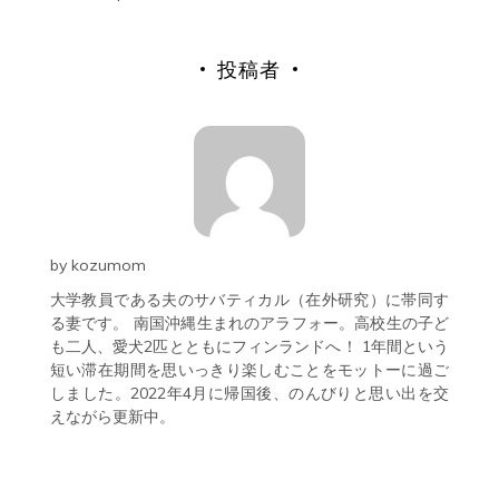
投稿者
by
kozumom
大学教員である夫のサバティカル（在外研究）に帯同す
る妻です。 南国沖縄生まれのアラフォー。高校生の子ど
も二人、愛犬2匹とともにフィンランドへ！ 1年間という
短い滞在期間を思いっきり楽しむことをモットーに過ご
しました。2022年4月に帰国後、のんびりと思い出を交
えながら更新中。