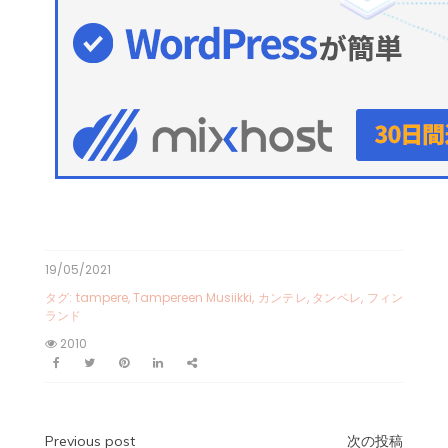
19/05/2021
タグ:
tampere
,
Tampereen Musiikki
,
カンテレ
,
タンペレ
,
フィン
ランド
2010
Previous post
次の投稿