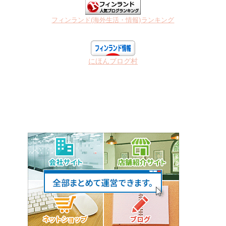
フィンランド(海外生活・情報)ランキング
にほんブログ村