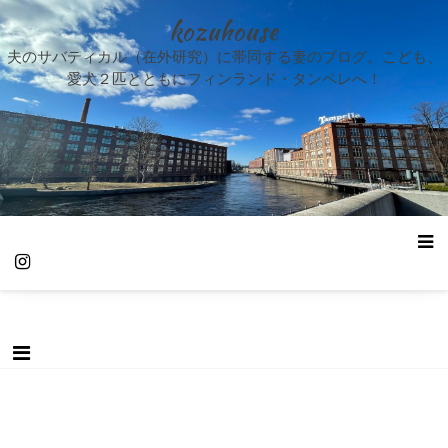
kozuhouse
夫のサバティカル（在外研究）に帯同する妻のブログ。こども、
愛犬２匹とともにフィンランド・タンペレへ！