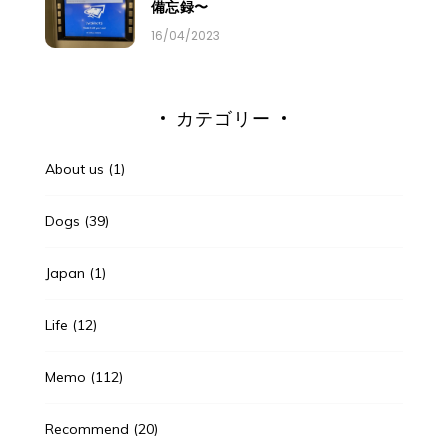
備忘録〜
16/04/2023
カテゴリー
About us
(1)
Dogs
(39)
Japan
(1)
Life
(12)
Memo
(112)
Recommend
(20)