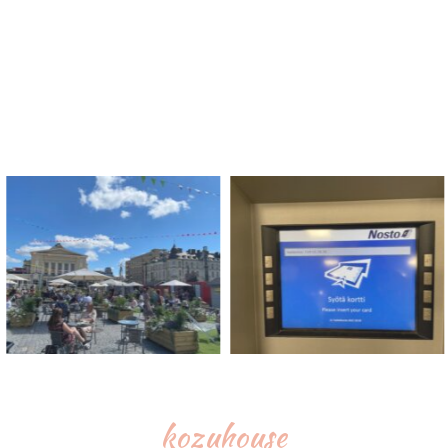
kozuhouse