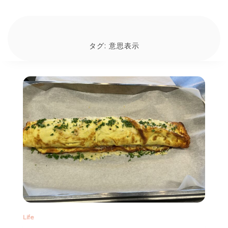
タグ:
意思表示
Life