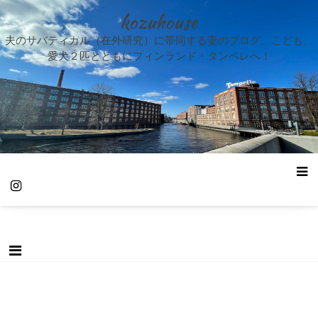
kozuhouse
夫のサバティカル（在外研究）に帯同する妻のブログ。こども、
愛犬２匹とともにフィンランド・タンペレへ！