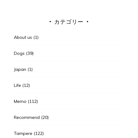
カテゴリー
About us
(1)
Dogs
(39)
Japan
(1)
Life
(12)
Memo
(112)
Recommend
(20)
Tampere
(122)