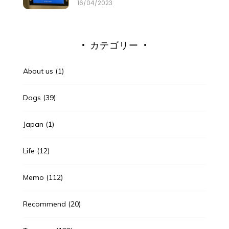
16/04/2023
カテゴリー
About us
(1)
Dogs
(39)
Japan
(1)
Life
(12)
Memo
(112)
Recommend
(20)