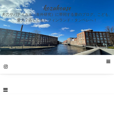
kozuhouse
夫のサバティカル（在外研究）に帯同する妻のブログ。こども、
愛犬２匹とともにフィンランド・タンペレへ！