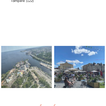
Tampere
(122)