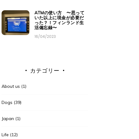
ATMの使い方 〜思って
いた以上に現金が必要だ
った？！フィンランド生
活備忘録〜
16/04/2023
カテゴリー
About us
(1)
Dogs
(39)
Japan
(1)
Life
(12)