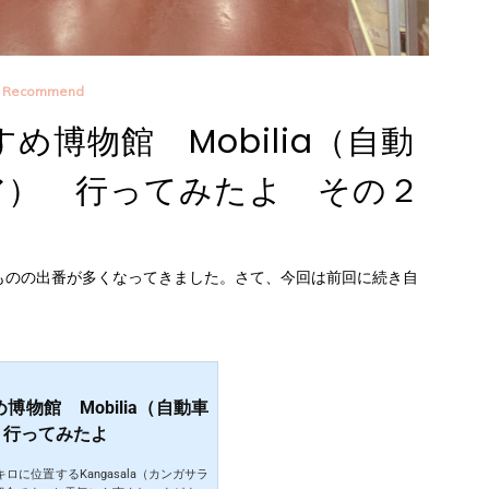
Recommend
博物館 Mobilia（自動
ア） 行ってみたよ その２
ものの出番が多くなってきました。さて、今回は前回に続き自
物館 Mobilia（自動車
 行ってみたよ
キロに位置するKangasala（カンガサラ