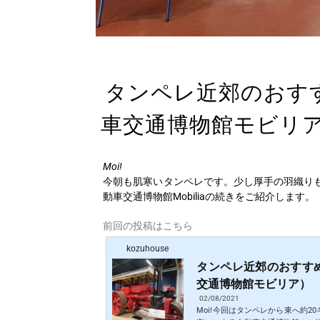
タンペレ近郊のおすすめ
車交通博物館モビリ
Moi!
今朝も肌寒いタンペレです。少し厚手の羽織り
動車交通博物館Mobiliaの続きをご紹介します。
前回の投稿はこちら
kozuhouse
タンペレ近郊のおすすめ博
交通博物館モビリア）
02/08/2021
Moi!今回はタンペレから東へ約20