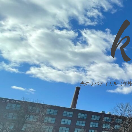
k
夫のサバティカル（在外