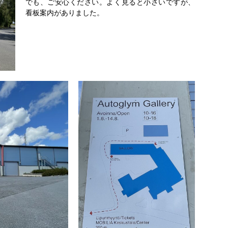
でも、ご安心ください。よく見ると小さいですが、
看板案内がありました。