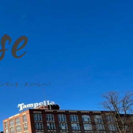
se
ンランド・タンペレへ！