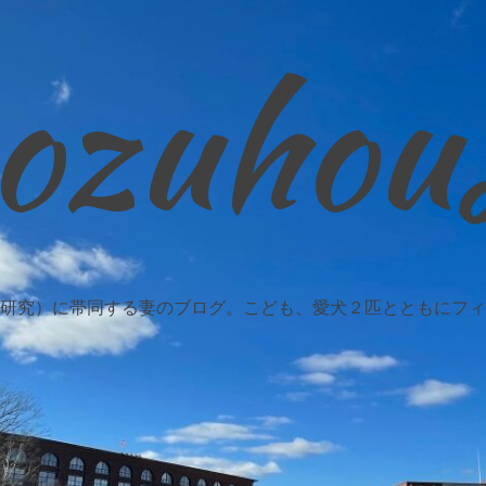
ozuhou
研究）に帯同する妻のブログ。こども、愛犬２匹とともにフィ