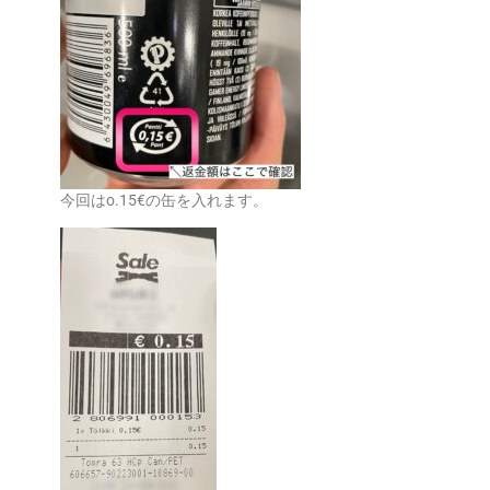
今回はo.15€の缶を入れます。