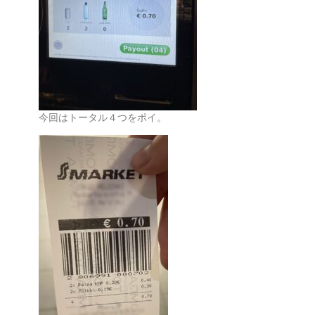
今回はトータル４つをポイ。