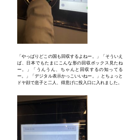
「やっぱりどこの国も回収するよねー。」「そういえ
ば、日本でもたまにこんな形の回収ボックス見たね
ー。」「うんうん、ちゃんと回収するの知ってる
ー。」「デジタル表示かっこいいねー。」とちょっと
ドヤ顔で息子と二人、得意げに投入口に入れました。