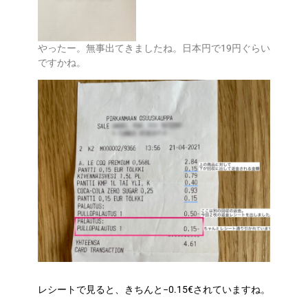
やったー。無事出てきましたね。日本円で19円ぐらい
ですかね。
レシートで見ると、きちんと−0.15€されていますね。