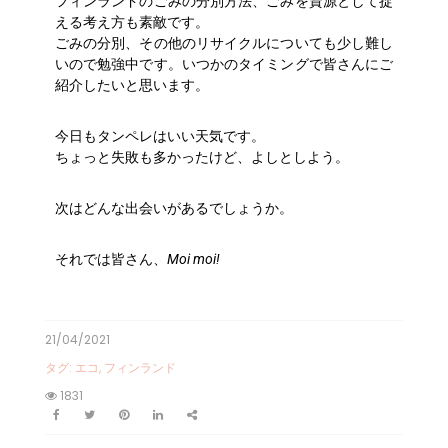
フィンランドのごみの分別方法、ごみを資源として捉
える考え方も素敵です。
ごみの分別、その他のリサイクルについても少し難し
いので勉強中です。いつかのタイミングで皆さんにご
紹介したいと思います。
今日もタンペレはいい天気です。
ちょっと失敗も多かったけど、よしとしよう。
次はどんな出会いがあるでしょうか。
それでは皆さん、
Moi moi!
21/04/2021
タグ:
エコ
,
フィンランド
1831