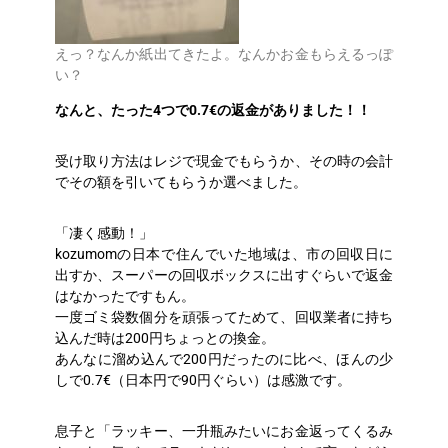
えっ？なんか紙出てきたよ。なんかお金もらえるっぽ
い？
なんと、たった4つで0.7€の返金がありました！！
受け取り方法はレジで現金でもらうか、その時の会計
でその額を引いてもらうか選べました。
「凄く感動！」
kozumomの日本で住んでいた地域は、市の回収日に
出すか、スーパーの回収ボックスに出すぐらいで返金
はなかったですもん。
一度ゴミ袋数個分を頑張ってためて、回収業者に持ち
込んだ時は200円ちょっとの換金。
あんなに溜め込んで200円だったのに比べ、ほんの少
しで0.7€（日本円で90円ぐらい）は感激です。
息子と「ラッキー、一升瓶みたいにお金返ってくるみ