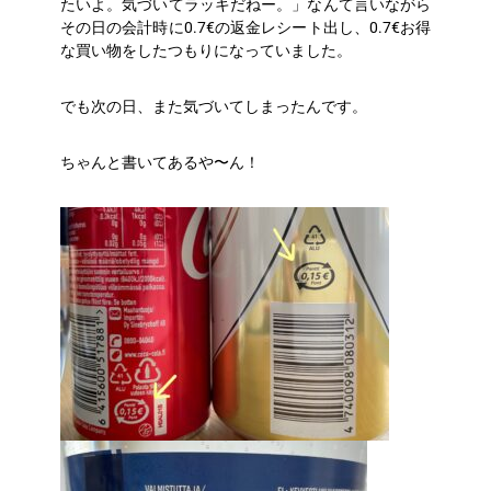
たいよ。気づいてラッキだねー。」なんて言いながら
その日の会計時に0.7€の返金レシート出し、0.7€お得
な買い物をしたつもりになっていました。
でも次の日、また気づいてしまったんです。
ちゃんと書いてあるや〜ん！