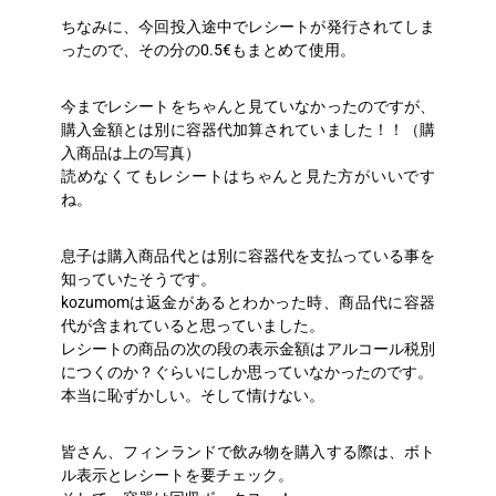
ちなみに、今回投入途中でレシートが発行されてしま
ったので、その分の0.5€もまとめて使用。
今までレシートをちゃんと見ていなかったのですが、
購入金額とは別に容器代加算されていました！！（購
入商品は上の写真）
読めなくてもレシートはちゃんと見た方がいいです
ね。
息子は購入商品代とは別に容器代を支払っている事を
知っていたそうです。
kozumomは返金があるとわかった時、商品代に容器
代が含まれていると思っていました。
レシートの商品の次の段の表示金額はアルコール税別
につくのか？ぐらいにしか思っていなかったのです。
本当に恥ずかしい。そして情けない。
皆さん、フィンランドで飲み物を購入する際は、ボト
ル表示とレシートを要チェック。