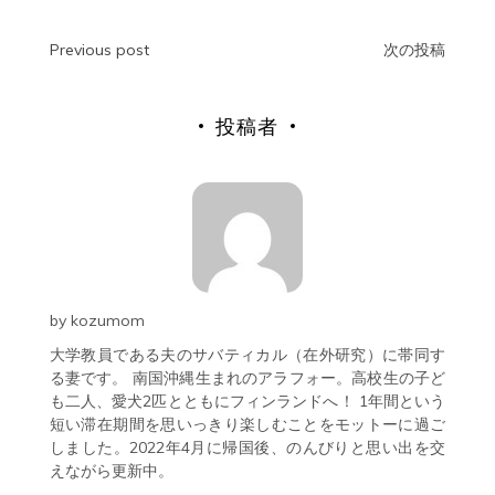
Previous post
次の投稿
投稿者
by
kozumom
大学教員である夫のサバティカル（在外研究）に帯同す
る妻です。 南国沖縄生まれのアラフォー。高校生の子ど
も二人、愛犬2匹とともにフィンランドへ！ 1年間という
短い滞在期間を思いっきり楽しむことをモットーに過ご
しました。2022年4月に帰国後、のんびりと思い出を交
えながら更新中。