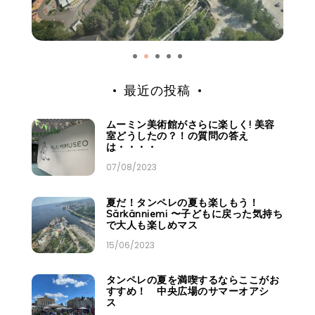
最近の投稿
ムーミン美術館がさらに楽しく! 美容
室どうしたの？！の質問の答え
は・・・・
07/08/2023
夏だ！タンペレの夏も楽しもう！
Särkänniemi 〜子どもに戻った気持ち
で大人も楽しめマス
15/06/2023
タンペレの夏を満喫するならここがお
すすめ！ 中央広場のサマーオアシ
ス