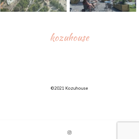
kozuhouse
©︎2021 Kozuhouse