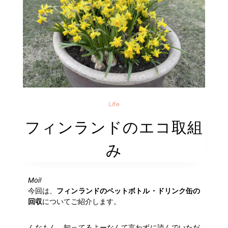
Life
フィンランドのエコ取組
み
Moi!
今回は、
フィンランドのペットボトル・ドリンク缶の
回収
についてご紹介します。
んなもん、知ってるよーなんて言わずに読んでいただ