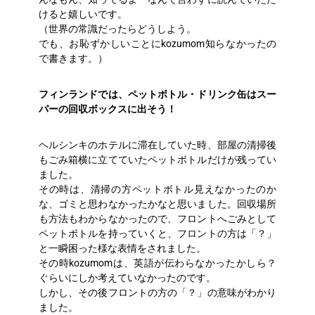
けると嬉しいです。
（世界の常識だったらどうしよう。
でも、お恥ずかしいことにkozumom知らなかったの
で書きます。）
フィンランドでは、ペットボトル・ドリンク缶はスー
パーの回収ボックスに出そう！
ヘルシンキのホテルに滞在していた時、部屋の清掃後
もごみ箱横に立てていたペットボトルだけが残ってい
ました。
その時は、清掃の方ペットボトル見えなかったのか
な、ゴミと思わなかったかなと思いました。回収場所
も方法もわからなかったので、フロントへごみとして
ペットボトルを持っていくと、フロントの方は「？」
と一瞬困った様な表情をされました。
その時kozumomは、英語が伝わらなかったかしら？
ぐらいにしか考えていなかったのです。
しかし、その後フロントの方の「？」の意味がわかり
ました。