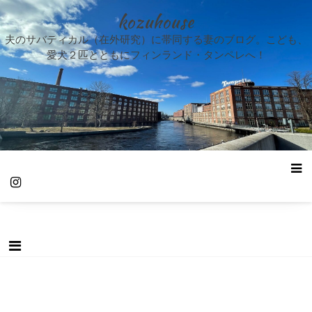
kozuhouse
夫のサバティカル（在外研究）に帯同する妻のブログ。こども、
愛犬２匹とともにフィンランド・タンペレへ！