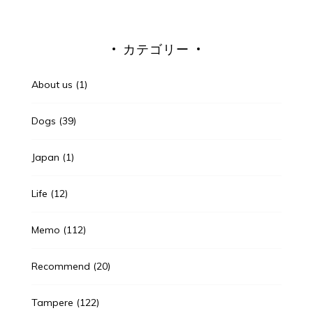
カテゴリー
About us
(1)
Dogs
(39)
Japan
(1)
Life
(12)
Memo
(112)
Recommend
(20)
Tampere
(122)