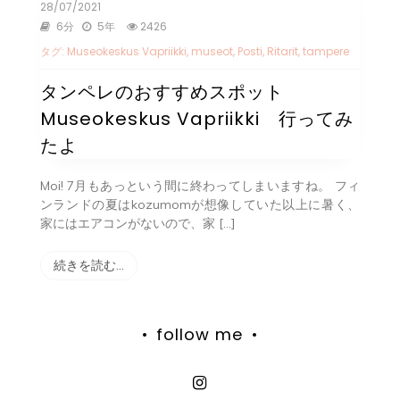
28/07/2021
6分
5年
2426
タグ:
Museokeskus Vapriikki
,
museot
,
Posti
,
Ritarit
,
tampere
タンペレのおすすめスポット
Museokeskus Vapriikki 行ってみ
たよ
Moi! 7月もあっという間に終わってしまいますね。 フィ
ンランドの夏はkozumomが想像していた以上に暑く、
家にはエアコンがないので、家 […]
続きを読む…
follow me