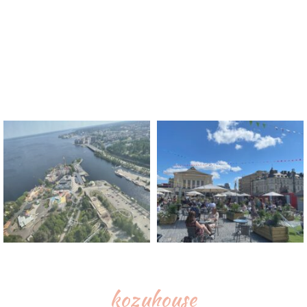
kozuhouse