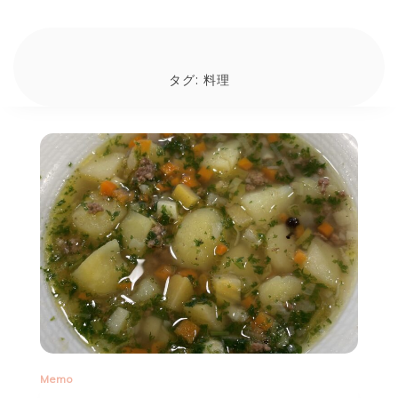
タグ:
料理
Memo