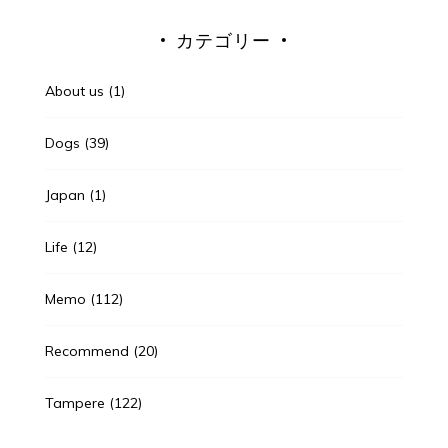
カテゴリー
About us
(1)
Dogs
(39)
Japan
(1)
Life
(12)
Memo
(112)
Recommend
(20)
Tampere
(122)