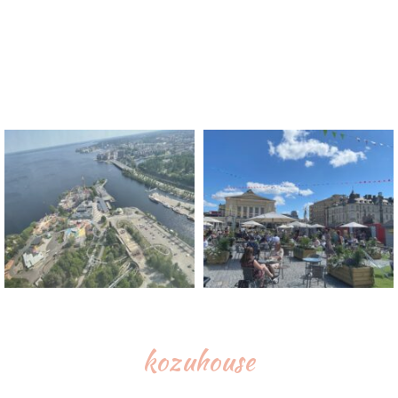
kozuhouse