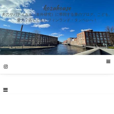
kozuhouse
夫のサバティカル（在外研究）に帯同する妻のブログ。こども、
愛犬２匹とともにフィンランド・タンペレへ！