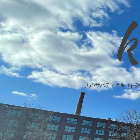
k
夫のサバティカル（在外