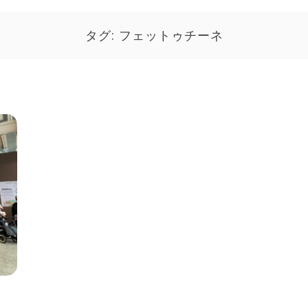
タグ:
フェットゥチーネ