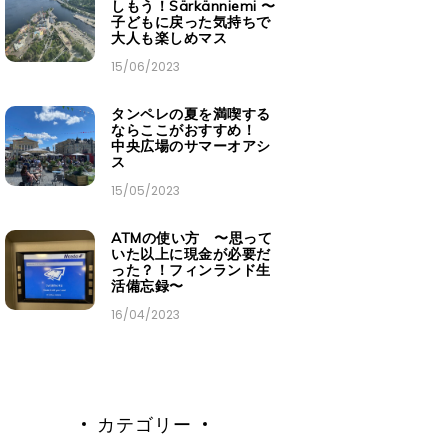
しもう！Särkänniemi 〜
子どもに戻った気持ちで
大人も楽しめマス
15/06/2023
タンペレの夏を満喫する
ならここがおすすめ！
中央広場のサマーオアシ
ス
15/05/2023
ATMの使い方 〜思って
いた以上に現金が必要だ
った？！フィンランド生
活備忘録〜
16/04/2023
カテゴリー