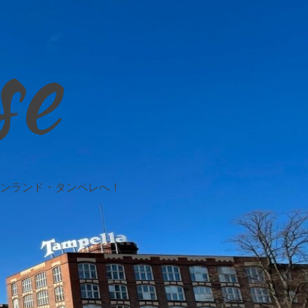
se
ンランド・タンペレへ！