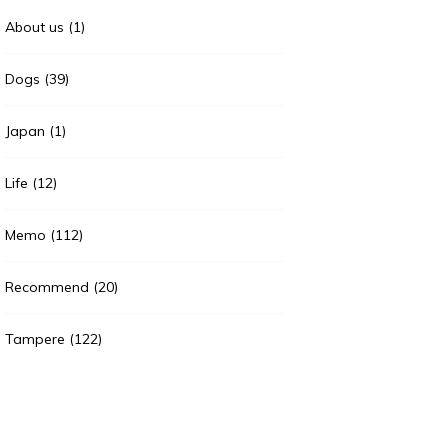
About us
(1)
Dogs
(39)
Japan
(1)
Life
(12)
Memo
(112)
Recommend
(20)
Tampere
(122)