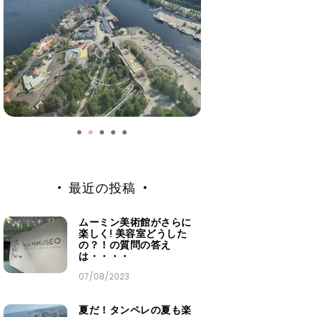
最近の投稿
ムーミン美術館がさらに
楽しく! 美容室どうした
の？！の質問の答え
は・・・・
07/08/2023
夏だ！タンペレの夏も楽