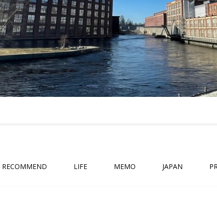
RECOMMEND
LIFE
MEMO
JAPAN
P