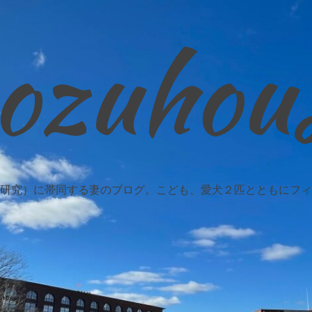
ozuhou
研究）に帯同する妻のブログ。こども、愛犬２匹とともにフィ